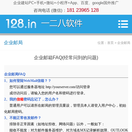
企业建站PC+手机+微站+小程序+App、百度、google国外推广
181 23965 128
咨询电话 (微信)：
企业邮局
位置：首页 > 企业邮局
企业邮箱FAQ(经常问到的问题)
企业邮局FAQ
1、如何登陆WebMail信箱？？
您可以通过服务器地址
http://yourserver.com/访问登录
成功访问后，请输入您的用户名和密码进行登录。
2、我的
信箱
密码忘记了，怎么办？
普通用户可以请所在邮局的管理员重设，管理员本人请登入用户中心，初始
化邮局密码。
3、不能正常收发邮件？
排除非正常因素（如地址拒收、网络问题）以外，一般如下：
能收不能发：对方邮件服务器维护、对方域名MX记录解析故障、OUTLOOK