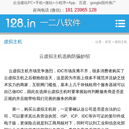
企业建站PC+手机+微站+小程序+App、百度、google国外推广
181 23965 128
咨询电话 (微信)：
虚拟主机
位置：首页 > 虚拟主机
云虚拟主机选购防骗妙招
云虚拟主机市场竞争激烈，IDC市场良莠不齐，很多消费者购买了
云虚拟主机之后都抱怨连天，这是因为市面上很多不规范并且缺乏技
术实力的商家，互联网门槛低，基本上几千块钱租用个服务器就可以
自己做IDC，因此在选择云虚拟主机时要掌握如何判断服务商是否是
正规的并且能带给我们完善的服务的商家
第一，购买云虚拟主机前，一定要确认这公司是否是合法的公
司，可以要求其出具营业执照、ISP、ICP、IDC等许可证的复印件或
电子版，更保险点就是到工商局核对下，同时可以到工业和信息化部