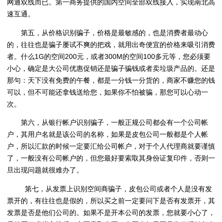
网通双线而已。第一商务提供的国内空间全部双线接入，实现南北高
速互通。
第五，从价格识别骗子，价格是最敏感的，也是消费者最动心
的，往往也是骗子屡试不爽的把戏，就用出奇便宜的价格来吸引消费
者。什么1G的空间200元，或者300M的空间100多元等，您必须要
小心，确定是大公司优惠促销还是骗子骗钱或者卖垃圾产品的。还是
那句：天下没有免费的午餐，都是一分钱一分货的，商家不赚您的钱
可以，但不可能还拿钱送给您，如果你不怕被骗，那您可以心动一
次。
第六，从银行帐户识别骗子，一般正规公司都会有一个公司帐
户，其用户名就是该公司的名称，如果是皮包公司一般都是个人帐
户，所以汇款的时候一定要汇给公司帐户，对于个人代理商就要谨慎
了，一般没有公司帐户的，但您最好要索取其身份证复印件，否则一
旦出现问题就很难办了。
第七，从发票上识别空间商骗子，皮包公司或者个人是没有发
票开的，有往往也是假的，所以买之前一定要问下是否有发票开，其
发票是否是他们公司的。如果不是开本公司的发票，您就要小心了，