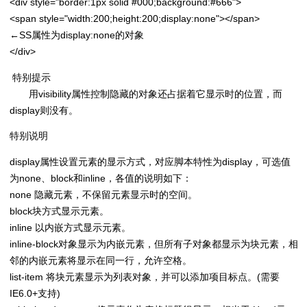
<div style="border:1px solid #000;background:#666">
<span style="width:200;height:200;display:none"></span>
←SS属性为display:none的对象
</div>
特别提示
用visibility属性控制隐藏的对象还占据着它显示时的位置，而
display则没有。
特别说明
display属性设置元素的显示方式，对应脚本特性为display，可选值
为none、block和inline，各值的说明如下：
none 隐藏元素，不保留元素显示时的空间。
block块方式显示元素。
inline 以内嵌方式显示元素。
inline-block对象显示为内嵌元素，但所有子对象都显示为块元素，相
邻的内嵌元素将显示在同一行，允许空格。
list-item 将块元素显示为列表对象，并可以添加项目标点。(需要
IE6.0+支持)