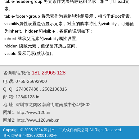
table-header-group 将元素作为表格标题组显示，相当于tHead元
素。
table-footer-group 将元素作为表格脚注组显示，相当于tFoot元素。
visibility属性设置是否显示元素，对应的脚本特性为visibility，可选值
为inherit、hidden和visible，各值的说明如下：
inherit 继承父元素的visibility属性设置。
hidden 隐藏元素，但保留其所占空间。
visible 显示元素(默认值)。
181 23965 128
咨询电话/微信:
电 话: 0755-25692900
Q Q: 274087488 , 2502198816
邮 箱: 128@128.in
地 址: 深圳市龙岗区南湾街道南威中心4栋502
网址1: http://www.128.in
网址2: http://www.128web.cn
Copyright © 2005-2024 深圳市一二八软件有限公司 All Right Reserved.
粤公网安备 44030702001693号