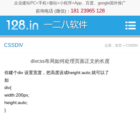
企业建站PC+手机+微站+小程序+App、百度、google国外推广
181 23965 128
咨询电话 (微信)：
CSSDIV
位置：首页 > CSSDIV
divcss布局如何处理页面正文的长度
你建个div 设置宽度，把高度设成height:auto;就可以了
如
div{
width:200px;
height:auto;
}