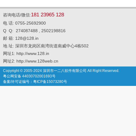
181 23965 128
咨询电话/微信:
电 话: 0755-25692900
Q Q: 274087488 , 2502198816
邮 箱: 128@128.in
地 址: 深圳市龙岗区南湾街道南威中心4栋502
网址1: http://www.128.in
网址2: http://www.128web.cn
Copyright © 2005-2024 深圳市一二八软件有限公司 All Right Reserved.
粤公网安备 44030702001693号
备案/许可证编号：粤ICP备15073280号