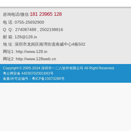
181 23965 128
咨询电话/微信:
电 话: 0755-25692900
Q Q: 274087488 , 2502198816
邮 箱: 128@128.in
地 址: 深圳市龙岗区南湾街道南威中心4栋502
网址1: http://www.128.in
网址2: http://www.128web.cn
Copyright © 2005-2024 深圳市一二八软件有限公司 All Right Reserved.
粤公网安备 44030702001693号
备案/许可证编号：粤ICP备15073280号