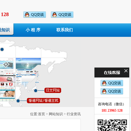
 128
站知识
小 程 序
联系我们
咨询电话（微信）
181 23965 128
位置:
首页
>
网站知识
> 行业资讯