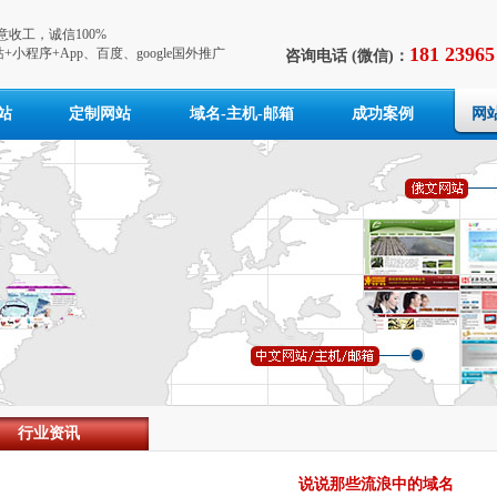
收工，诚信100%
181 23965
+小程序+App、百度、google国外推广
咨询电话 (微信)：
站
定制网站
域名-主机-邮箱
成功案例
网
行业资讯
说说那些流浪中的域名