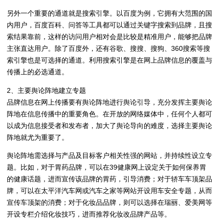
另外一个重要的通道就是搜索引擎。以百度为例，它拥有大范围的国
内用户，百度百科、问答等工具都可以通过关键字搜索到品牌，且搜
索结果靠前，这样的访问用户相对会是比较是精准用户，能够把品牌
主张直达用户。除了百度外，还有谷歌、搜搜、搜狗、360搜索等搜
索引擎也是可选择的通道。利用搜索引擎是在网上品牌信息的覆盖与
传播上的必选通道。
2、主要舆论阵地建立专题
品牌信息在网上传播要有舆论阵地进行舆论引导，充分发挥主要舆论
阵地在信息传播中的重要角色。在开放的网络媒体中，任何个人都可
以成为信息接受者和发布者，加大了舆论导向的难度，选择主要舆论
阵地就尤为重要了。
舆论阵地需选择与产品及目标客户相关性强的网站，并持续性设立专
题。比如，对于胃药品牌，可以在39健康网上设定关于如何保养胃
的健康话题，进而宣传该品牌的胃药，引导消费；对于轿车车顶架品
牌，可以在太平洋汽车网或汽车之家等网站开设用车安全专题，从而
宣传车顶架的消费；对于化妆品品牌，则可以选择在瑞丽、爱美网等
开设专栏介绍化妆技巧，进而推荐化妆改品牌产品等。