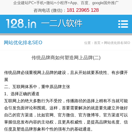
企业建站PC+手机+微站+小程序+App、百度、google国外推广
181 23965 128
咨询电话 (微信)：
网站优化排名SEO
位置：首页 > 网站优化排名SEO
传统品牌商如何塑造网上品牌(二)
传统品牌必须重视网上品牌的建设，且从开始就要系统性、有步骤开
展
二、互联网体系中，重申原品牌主张
1、选择正确的通道
互联网上的绝大多数行为不受控，传播路径的选择上稍有不当就可能
会引发负面评论和围观。这样，首要需要解决的就是要先建立并做好
自己的官方渠道，比如官网、官方微信、官方微博等。官方渠道可以
掌握信息发布内容的主动权，且更具权威性，是提高品牌知名度、信
任度及塑造品牌形象和个性的强有力的基础通道。