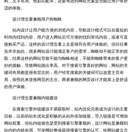
构、文字布局、色彩匹配等，还要考虑到网站元素是否能让用户有舒
适的体验。
设计理念要兼顾用户和蜘蛛
站内设计让用户能方便的浏览内容，导航设计模式可以在最短的
时间内找到内容，用户进入网站后可方便的找到资讯内容，或者可直
接购买产品，这样的设计理念看上去是很符合用户体验的。但往往事
实并非如此，很多网站设计能满足客户的需求，蜘蛛却不能正常的抓
取，结果这样的网站导致不能与蜘蛛相连，不能和蜘蛛带来的客户更
好的接触，导致网站跳出率高。对于搜索引擎喜好的网站，网站的关
键词布局都是很有层次的，用户经常搜索的关键词可以放置主页布
局，按照此来逆推网页的主次。两者兼顾的网页设计才能算上是舒适
的用户体验。
设计理念要兼顾内链建设
在搜索引擎外链建设不易获取时，站内优化完善成为设计的主要
目标，以前的站长优化是积极的从站外添加链接，导入链接是可增加
网站权重，但站内链接也是受到搜索引擎重视的，设计网站是兼顾到
站内的内链布局，可使网站整体获得搜索引擎的认可，给网站建立方