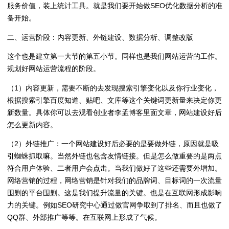
服务价值，装上统计工具。就是我们要开始做SEO优化数据分析的准
备开始。
二、运营阶段：内容更新、外链建设、数据分析、调整改版
这个也是建立第一大节的第五小节。同样也是我们网站运营的工作。
规划好网站运营流程的阶段。
（1）内容更新，需要不断的去发现搜索引擎变化以及你行业变化，
根据搜索引擎百度知道、贴吧、文库等这个关键词更新量来决定你更
新数量。具体你可以去观看创业者李孟博客里面文章，网站建设好后
怎么更新内容。
（2）外链推广：一个网站建设好后必要的是要做外链，原因就是吸
引蜘蛛抓取嘛。当然外链也包含友情链接。但是怎么做重要的是两点
符合用户体验、二者用户会点击。当我们做好了这些还需要外增加。
网络营销的过程，网络营销是针对我们的品牌词、目标词的一次流量
围剿的平台围剿。这是我们提升流量的关键。也是在互联网形成影响
力的关键。例如SEO研究中心通过做官网争取到了排名、而且也做了
QQ群、外部推广等等。在互联网上形成了气候。