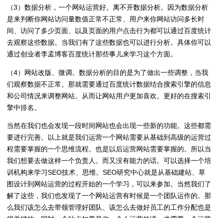
（3）数据分析，一个网站运营好。离不开数据分析。因为数据分析
是来判断你网站访问量数值正常不正常、用户来你网站访问多长时
间、访问了多少页面、以及页面的用户点击行为都可以通过百度统计
去观察这些数据。当我们有了这些数据也可以进行分析。具体你可以
通过创业者李孟博客百度统计那些事儿来学习这个方面。
（4）网站改版、微调。数据分析的目的是为了做出一些调整，当我
们观察数据不正常。那就需要通过百度统计数据结合搜索引擎的信息
和公司情况来调整网站。从而让网站用户更加喜欢。更好的在搜索引
擎中排名。
当然在我们也会发现一段时间网站也会出现一些新的功能。这些都需
要进行完善。以上就是我们运营一个网站需要从基础到高级的运营过
程需要掌握的一个思维流程。也是以后运营网站需要掌握的。所以当
我们想要去做这样一个负责人。而又没有能力的话。可以选择一个培
训机构来学习SEO技术、思维。SEO研究中心就是从基础建站、草
图设计到网站运营的过程开始的一个学习，可以来参加。当然我们了
解了这些，我们也发现了一个网站运营有时候是一个团队运作的。那
么我们该怎么去带领管理好团队、该怎么去做好员工的工作分配也是