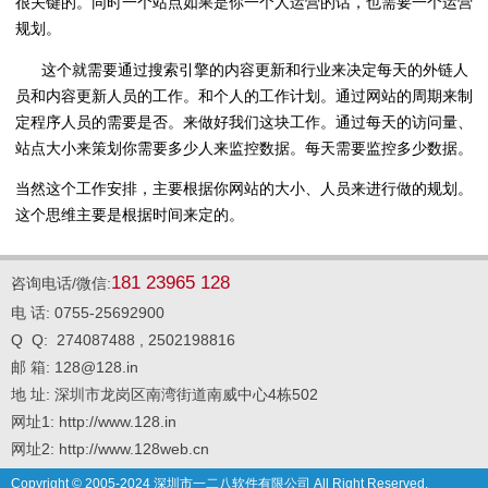
很关键的。同时一个站点如果是你一个人运营的话，也需要一个运营
规划。
这个就需要通过搜索引擎的内容更新和行业来决定每天的外链人
员和内容更新人员的工作。和个人的工作计划。通过网站的周期来制
定程序人员的需要是否。来做好我们这块工作。通过每天的访问量、
站点大小来策划你需要多少人来监控数据。每天需要监控多少数据。
当然这个工作安排，主要根据你网站的大小、人员来进行做的规划。
这个思维主要是根据时间来定的。
181 23965 128
咨询电话/微信:
电 话: 0755-25692900
Q Q: 274087488 , 2502198816
邮 箱: 128@128.in
地 址: 深圳市龙岗区南湾街道南威中心4栋502
网址1: http://www.128.in
网址2: http://www.128web.cn
Copyright © 2005-2024 深圳市一二八软件有限公司 All Right Reserved.