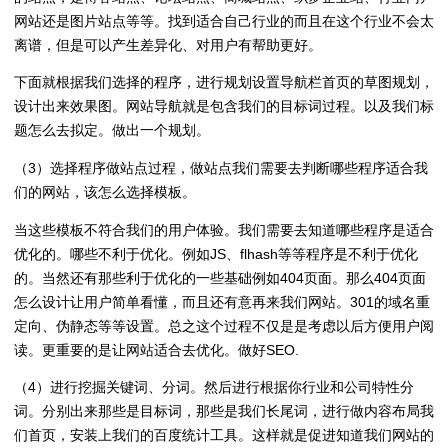
网站还是图片站点等等。找到适合自己行业的而且在这个行业不会太
离谱，但是可以产生差异化、对用户有帮助更好。
下面就根据我们选择的程序，进行规划设置导航栏首页的草图规划，
设计出来效果图。网站导航就是包含我们的目标词过程。以及我们标
题怎么去拟定。做出一个规划。
（3）选择程序做站点过程，做站点我们需要去判断哪些程序适合我
们的网站，该怎么选择模板。
当这些模板不符合我们的用户体验。我们需要去知道哪些程序是适合
优化的。哪些不利于优化。例如JS、flhash等等程序是不利于优化
的。当然还有那些利于优化的一些基础例如404页面。那么404页面
怎么设计让用户简单看懂，而且还有意再来我们网站。301的域名重
定向、伪静态等等设置。总之这个过程不仅是是考虑以后方便用户阅
读。更重要的是让网站适合去优化。做好SEO.
（4）进行挖掘关键词、分词。然后进行根据你行业和公司特性分
词。分别出来那些是目标词，那些是我们长尾词，进行做内容布局我
们首页，安装上我们的百度统计工具。这样就是促进知道我们网站的