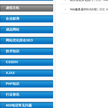
程序优化常见技巧
[ 浏览:
784
虚拟主机
Web服务器IIS6.0介绍
[ 浏览:
6
企业邮局
成品网站
网站优化排名SEO
技术知识
CSSDIV
AJAX
PHP知识
行业资讯
400电话常见问题