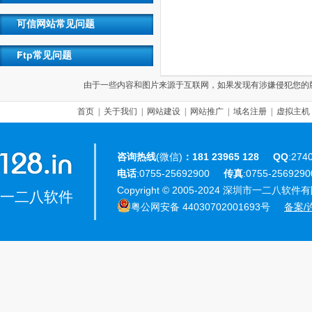
可信网站常见问题
Ftp常见问题
由于一些内容和图片来源于互联网，如果发现有涉嫌侵犯您的版权，请联
首页
|
关于我们
|
网站建设
|
网站推广
|
域名注册
|
虚拟主机
咨询热线
(微信)
：181 23965 128
QQ
:274
电话
:0755-25692900
传真
:0755-25692
Copyright © 2005-2024 深圳市一二八软件有限公
一二八软件
粤公网安备 44030702001693号
备案/