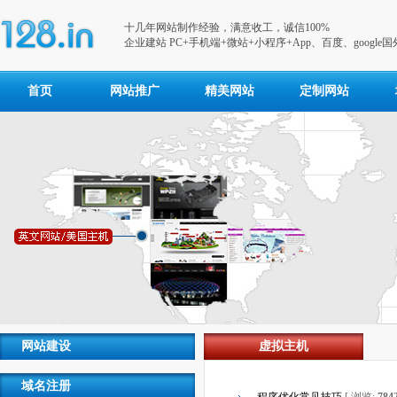
十几年网站制作经验，满意收工，诚信100%
企业建站 PC+手机端+微站+小程序+App、百度、google
首页
网站推广
精美网站
定制网站
网站建设
虚拟主机
域名注册