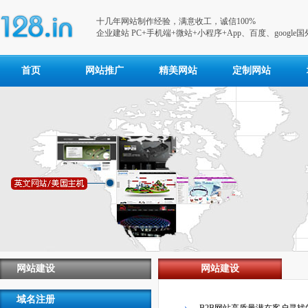
十几年网站制作经验，满意收工，诚信100%
企业建站 PC+手机端+微站+小程序+App、百度、google
首页
网站推广
精美网站
定制网站
网站建设
网站建设
域名注册