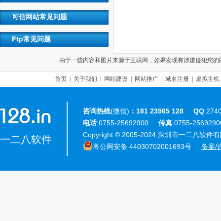
可信网站常见问题
Ftp常见问题
由于一些内容和图片来源于互联网，如果发现有涉嫌侵犯您的版权，请联
首页
|
关于我们
|
网站建设
|
网站推广
|
域名注册
|
虚拟主机
咨询热线
(微信)
：181 23965 128
QQ
:274
电话
:0755-25692900
传真
:0755-25692
Copyright © 2005-2024 深圳市一二八软件有限公
一二八软件
粤公网安备 44030702001693号
备案/