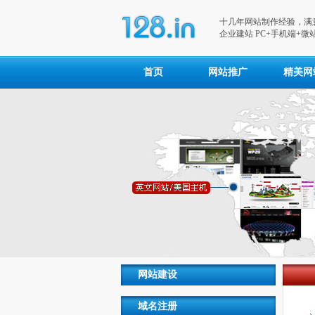
十几年网站制作经验，满意
企业建站 PC+手机端+微站
首页
网站推广
精美网
网站建设
域名注册