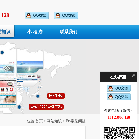
 128
站知识
小 程 序
联系我们
咨询电话（微信）
181 23965 128
位置:
首页
>
网站知识
> Ftp常见问题