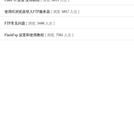
CuteFTP设置.使用教程
[ 浏览:
6819
人次 ]
使用IE浏览器登入FTP服务器
[ 浏览:
6817
人次 ]
FTP常见问题
[ 浏览:
5440
人次 ]
FlashFxp 设置和使用教程
[ 浏览:
7561
人次 ]