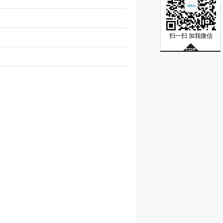
扫一扫 加我微信