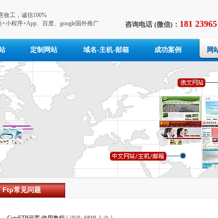
收工，诚信100%
181 23965
+小程序+App、百度、google国外推广
咨询电话 (微信)：
站
定制网站
域名-主机-邮箱
成功案例
网
Ftp常见问题